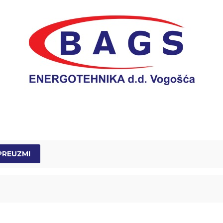
PREUZMI