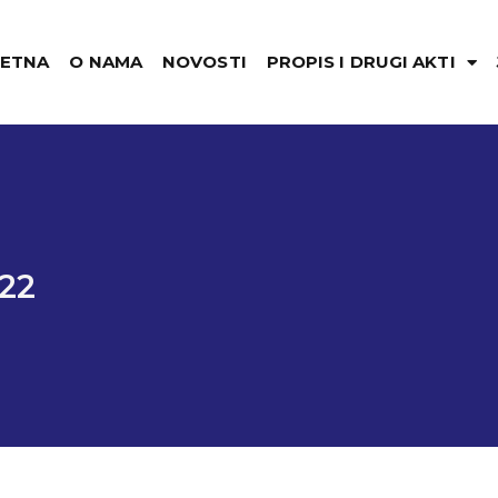
ETNA
O NAMA
NOVOSTI
PROPIS I DRUGI AKTI
22