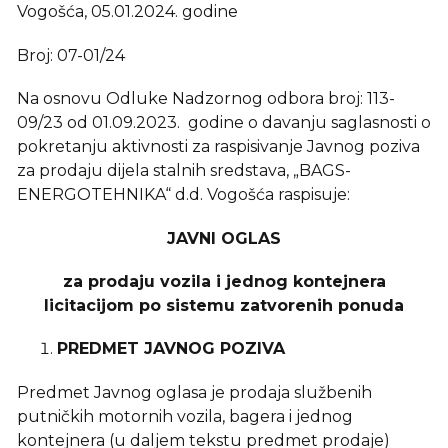
Vogošća, 05.01.2024. godine
Broj: 07-01/24
Na osnovu Odluke Nadzornog odbora broj: 113-
09/23 od 01.09.2023. godine o davanju saglasnosti o
pokretanju aktivnosti za raspisivanje Javnog poziva
za prodaju dijela stalnih sredstava, „BAGS-
ENERGOTEHNIKA“ d.d. Vogošća raspisuje:
JAVNI OGLAS
za prodaju vozila i jednog kontejnera
licitacijom po sistemu zatvorenih ponuda
PREDMET JAVNOG POZIVA
Predmet Javnog oglasa je prodaja službenih
putničkih motornih vozila, bagera i jednog
kontejnera (u daljem tekstu predmet prodaje)