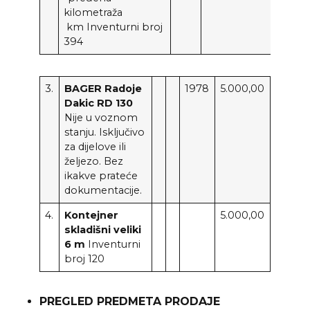
kilometraža
km Inventurni broj
394
3.
BAGER Radoje
1978
5.000,00
Dakic RD 130
Nije u voznom
stanju. Isključivo
za dijelove ili
željezo. Bez
ikakve prateće
dokumentacije.
4.
Kontejner
5.000,00
skladišni veliki
6 m
Inventurni
broj 120
PREGLED PREDMETA PRODAJE