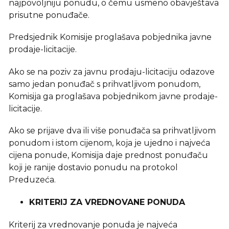
najpovoljniju ponudu, o čemu usmeno obavještava
prisutne ponuđače.
Predsjednik Komisije proglašava pobjednika javne
prodaje-licitacije.
Ako se na poziv za javnu prodaju-licitaciju odazove
samo jedan ponuđač s prihvatljivom ponudom,
Komisija ga proglašava pobjednikom javne prodaje-
licitacije.
Ako se prijave dva ili više ponuđača sa prihvatljivom
ponudom i istom cijenom, koja je ujedno i najveća
cijena ponude, Komisija daje prednost ponuđaču
koji je ranije dostavio ponudu na protokol
Preduzeća.
KRITERIJ ZA VREDNOVANE PONUDA
Kriterij za vrednovanje ponuda je najveća