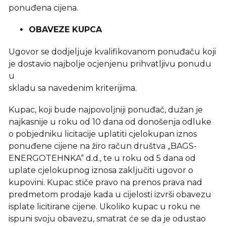
ponuđena cijena.
OBAVEZE KUPCA
Ugovor se dodjeljuje kvalifikovanom ponuđaču koji
je dostavio najbolje ocjenjenu prihvatljivu ponudu
u
skladu sa navedenim kriterijima.
Kupac, koji bude najpovoljniji ponuđač, dužan je
najkasnije u roku od 10 dana od donošenja odluke
o pobjedniku licitacije uplatiti cjelokupan iznos
ponuđene cijene na žiro račun društva „BAGS-
ENERGOTEHNKA“ d.d., te u roku od 5 dana od
uplate cjelokupnog iznosa zaključiti ugovor o
kupovini. Kupac stiče pravo na prenos prava nad
predmetom prodaje kada u cijelosti izvrši obavezu
isplate licitirane cijene. Ukoliko kupac u roku ne
ispuni svoju obavezu, smatrat će se da je odustao