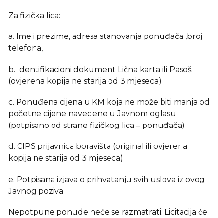
Za fizička lica:
a. Ime i prezime, adresa stanovanja ponuđača ,broj
telefona,
b. Identifikacioni dokument Lična karta ili Pasoš
(ovjerena kopija ne starija od 3 mjeseca)
c. Ponuđena cijena u KM koja ne može biti manja od
početne cijene navedene u Javnom oglasu
(potpisano od strane fizičkog lica – ponuđača)
d. CIPS prijavnica boravišta (original ili ovjerena
kopija ne starija od 3 mjeseca)
e. Potpisana izjava o prihvatanju svih uslova iz ovog
Javnog poziva
Nepotpune ponude neće se razmatrati. Licitacija će