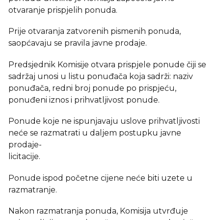
otvaranje prispjelih ponuda.
Prije otvaranja zatvorenih pismenih ponuda,
saopćavaju se pravila javne prodaje.
Predsjednik Komisije otvara prispjele ponude čiji se
sadržaj unosi u listu ponuđača koja sadrži: naziv
ponuđača, redni broj ponude po prispjeću,
ponuđeni iznos i prihvatljivost ponude.
Ponude koje ne ispunjavaju uslove prihvatljivosti
neće se razmatrati u daljem postupku javne
prodaje-
licitacije.
Ponude ispod početne cijene neće biti uzete u
razmatranje.
Nakon razmatranja ponuda, Komisija utvrđuje