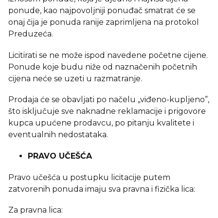
ponude, kao najpovoljniji ponuđač smatrat će se
onaj čija je ponuda ranije zaprimljena na protokol
Preduzeća.
Licitirati se ne može ispod navedene početne cijene.
Ponude koje budu niže od naznačenih početnih
cijena neće se uzeti u razmatranje.
Prodaja će se obavljati po načelu „viđeno-kupljeno”,
što isključuje sve naknadne reklamacije i prigovore
kupca upućene prodavcu, po pitanju kvalitete i
eventualnih nedostataka.
PRAVO UČEŠĆA
Pravo učešća u postupku licitacije putem
zatvorenih ponuda imaju sva pravna i fizička lica:
Za pravna lica: