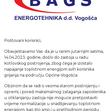
Poštovani korisnici,
Obavještavamo Vas da je u ranim jutarnjim satima,
14.04.2023. godine, došlo do zastoja u radu
kotlovskog postrojenja, zbog čega je izostalo
napajanje toplotnom energijom svih korisnika
grijanja na području Općine Vogošća.
Obzirom da se radi o veoma starom postrojenju i
opremi, i pored maksimalnog zalaganja zaposlenika
u otklanjanju zastoja nije moguće pretpostaviti
vrijeme normalizacije u snadbjevanju toplotnom
energijom, kao što smo i u prethodnom periodu