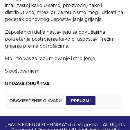
imali zastoj kako u samoj proizvodnji tako i
distributivnoj mreži pri čemu nismo mogli uticati na
početak ponovnog uspostavljanja grijanja.
Zaposlenici i dalje nastavljaju sa pokušajima
pokretanja postrojenja kako bi uspostavili režim
grijanja prema potrošaćima.
Molimo Vas za razumjevanje i strpljenje
S poštovanjem
.
UPRAVA DRUŠTVA
OBAVJESTENJE O KVARU
PREUZMI
„BAGS ENERGOTEHNIKA“ d.d. Vogošća | All Rights
Reserved | Developed by
#LevelUpYourMedia