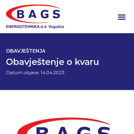
OBAVJEŠTENJA
Obavještenje o kvaru
Datum objave:
14.04.2023.