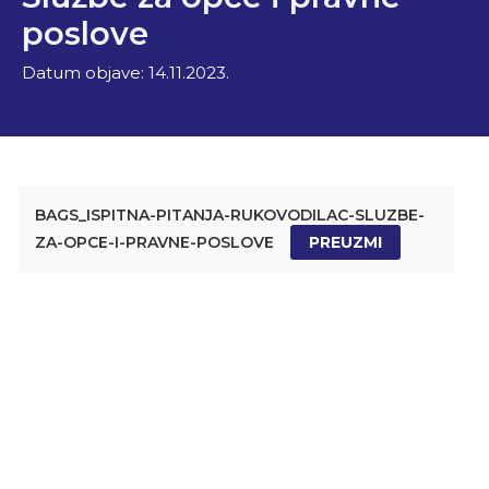
poslove
Datum objave:
14.11.2023.
BAGS_ISPITNA-PITANJA-RUKOVODILAC-SLUZBE-
ZA-OPCE-I-PRAVNE-POSLOVE
PREUZMI