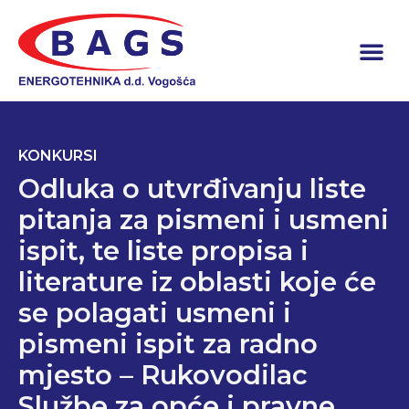
KONKURSI
Odluka o utvrđivanju liste
pitanja za pismeni i usmeni
ispit, te liste propisa i
literature iz oblasti koje će
se polagati usmeni i
pismeni ispit za radno
mjesto – Rukovodilac
Službe za opće i pravne